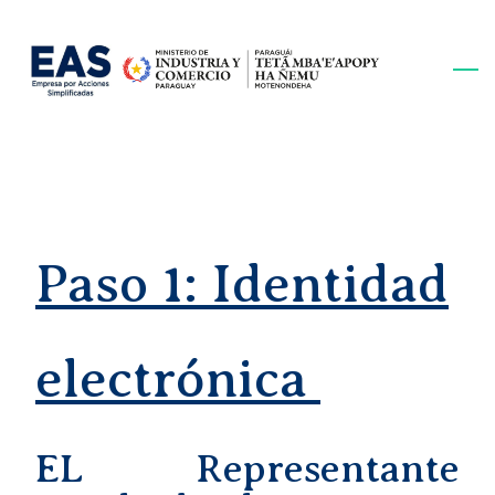
Skip
to
main
content
Paso 1: Identidad
electrónica
EL Representante