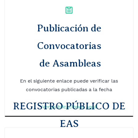
Publicación de
Convocatorias
de Asambleas
En el siguiente enlace puede verificar las
convocatorias publicadas a la fecha
REGISTRO PÚBLICO DE
Ver publicaciones aquí
EAS