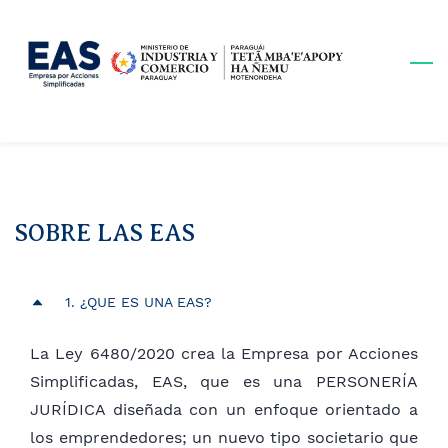
Skip
to
main
content
SOBRE LAS EAS
1. ¿QUE ES UNA EAS?
La Ley 6480/2020 crea la Empresa por Acciones
Simplificadas, EAS, que es una PERSONERÍA
JURÍDICA diseñada con un enfoque orientado a
los emprendedores; un nuevo tipo societario que