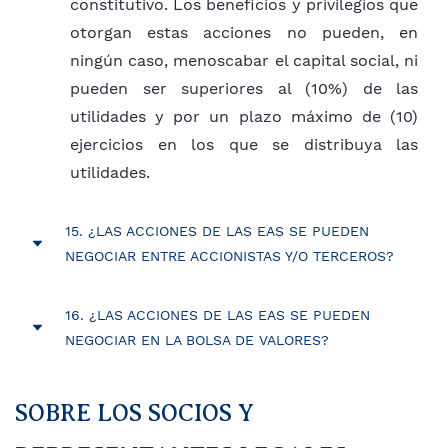
constitutivo. Los beneficios y privilegios que
otorgan estas acciones no pueden, en
ningún caso, menoscabar el capital social, ni
pueden ser superiores al (10%) de las
utilidades y por un plazo máximo de (10)
ejercicios en los que se distribuya las
utilidades.
15. ¿LAS ACCIONES DE LAS EAS SE PUEDEN
NEGOCIAR ENTRE ACCIONISTAS Y/O TERCEROS?
Si, es posible la venta privada de acciones.
16. ¿LAS ACCIONES DE LAS EAS SE PUEDEN
NEGOCIAR EN LA BOLSA DE VALORES?
El Art. 16 del Decreto 3998/20 establece: De la
Imposibilidad de Negociar Valores en el Mercado
SOBRE LOS SOCIOS Y
Público. Las acciones y demás valores que emita